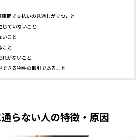
健康面で支払いの見通しが立つこと
生じていないこと
ないこと
ること
恐れがないこと
ができる物件の取引であること
に通らない人の特徴・原因