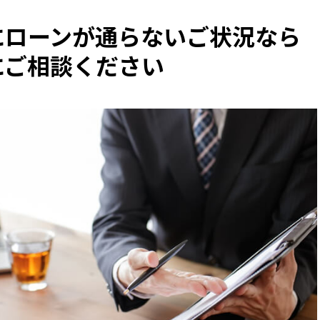
にローンが通らないご状況なら
にご相談ください