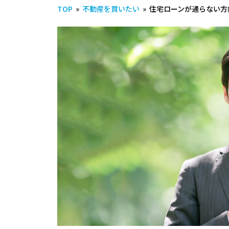
TOP
»
不動産を買いたい
»
住宅ローンが通らない方