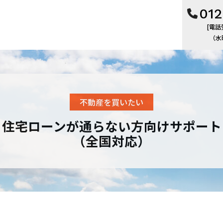
012
[電話受
（水
不動産を買いたい
住宅ローンが通らない方向けサポート
（全国対応）