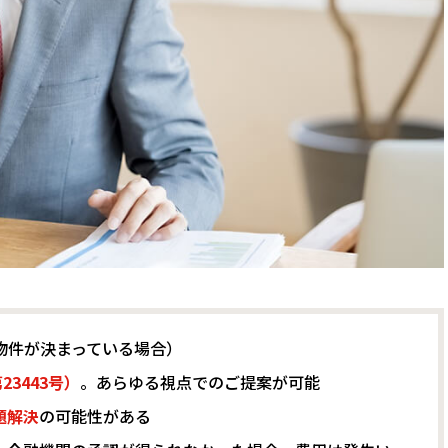
物件が決まっている場合）
3443号）
。あらゆる視点でのご提案が可能
題解決
の可能性がある