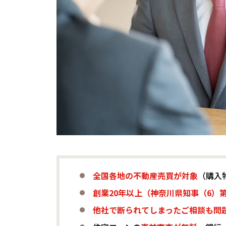
全国各地の不動産売買が対象
（購入
創業20年以上（神奈川県知事（6）第2
他社で断られてしまったご相談も問