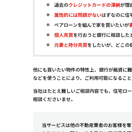
過去の
クレジットカードの滞納
が理
属性的には問題がない
はずなのに住
ペアローンを組んで家を買いたいが
個人売買
を行おうと銀行に相談した
元妻と持分売買
をしたいが、どこの
他にも買いたい物件の特性上、銀行が融資に難
などを使うことにより、ご利用可能になること
当社はたとえ難しいご相談内容でも、住宅ロー
相談くださいませ。
当サービスは他の不動産業者のお客様を奪