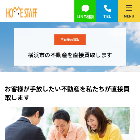
MENU
TEL
LINE相談
不動産の買取
横浜市の不動産を直接買取します
お客様が手放したい不動産を
私たちが直接買
取します