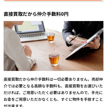
直接買取だから仲介手数料0円
直接買取だから仲介手数料は一切必要ありません。売却仲
介では必要となる高額な手数料も、直接買取をお選びいた
だければ、ご用意いただく必要はありませんので、手元に
お金をご用意いただかなくとも、すぐに物件を手放すこと
が出来ます。