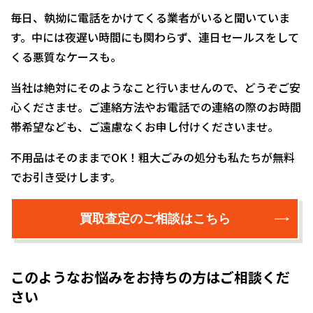
毎日、執拗に電話をかけてくる業者がいると聞いていま
す。中には夜遅い時間にも関わらず、連日セールスをして
くる悪質なケースも。
当社は絶対にそのようなこと行いませんので、どうぞご安
心くださませ。ご連絡方法やお電話での連絡の際のお時間
帯希望なども、ご遠慮なくお申し付けくださいませ。
不用品はそのままでOK！粗大ごみの処分も私たちが無料
でお引き受けします。
買取査定のご相談はこちら
このようなお悩みをお持ちの方は
ご相談くだ
さい