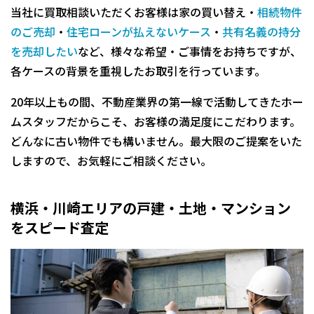
当社に買取相談いただくお客様は家の買い替え・
相続物件
のご売却
・
住宅ローンが払えないケース
・
共有名義の持分
を売却したい
など、様々な希望・ご事情をお持ちですが、
各ケースの背景を重視したお取引を行っています。
20年以上もの間、不動産業界の第一線で活動してきたホー
ムスタッフだからこそ、お客様の満足度にこだわります。
どんなに古い物件でも構いません。最大限のご提案をいた
しますので、お気軽にご相談ください。
横浜・川崎エリアの
戸建・土地・マンション
をスピード査定