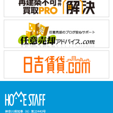
神奈川県知事（6）第23443号